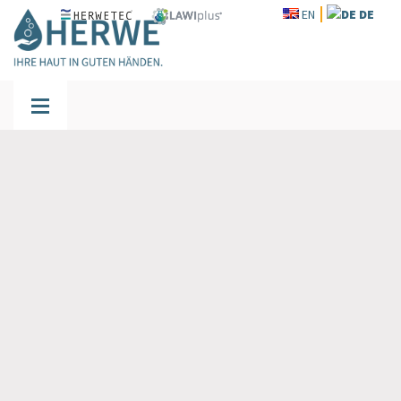
EN
DE