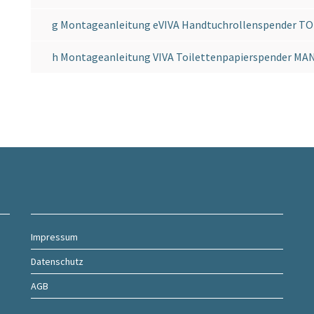
g Montageanleitung eVIVA Handtuchrollenspender T
h Montageanleitung VIVA Toilettenpapierspender MA
Impressum
Datenschutz
AGB