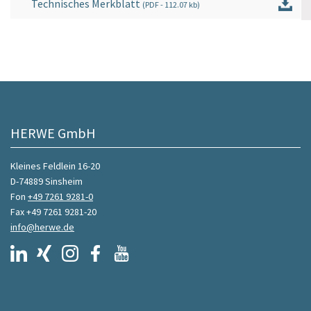
Technisches Merkblatt
(
PDF
- 112.07 kb)
HERWE GmbH
Kleines Feldlein 16-20
D-74889 Sinsheim
Fon
+49 7261 9281-0
Fax +49 7261 9281-20
info@herwe.de