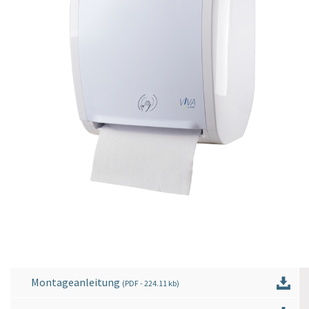
Montageanleitung
(
PDF
- 224.11 kb)