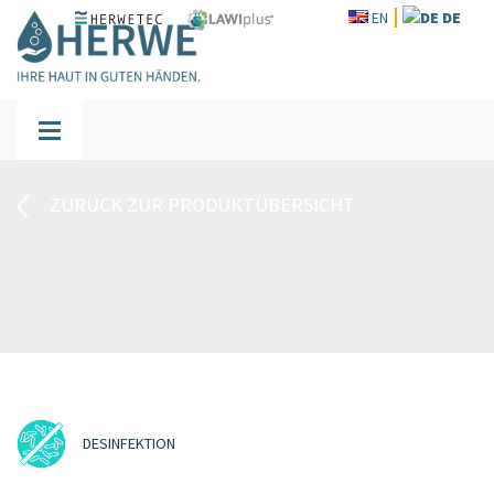
EN
DE
ZURÜCK ZUR PRODUKTÜBERSICHT
DESINFEKTION