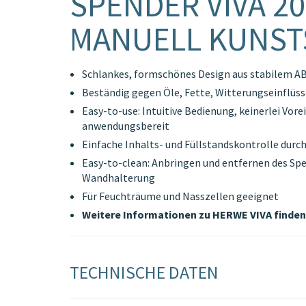
SPENDER VIVA 20
MANUELL KUNST
Schlankes, formschönes Design aus stabilem AB
Beständig gegen Öle, Fette, Witterungseinflüss
Easy-to-use: Intuitive Bedienung, keinerlei Vore
anwendungsbereit
Einfache Inhalts- und Füllstandskontrolle durc
Easy-to-clean: Anbringen und entfernen des Spe
Wandhalterung
Für Feuchträume und Nasszellen geeignet
Weitere Informationen zu HERWE VIVA finden 
TECHNISCHE DATEN