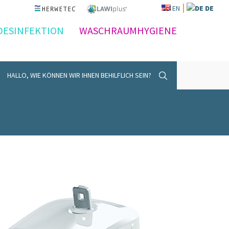
EN
DE
DESINFEKTION
WASCHRAUMHYGIENE
HALLO, WIE KÖNNEN WIR IHNEN BEHILFLICH SEIN?