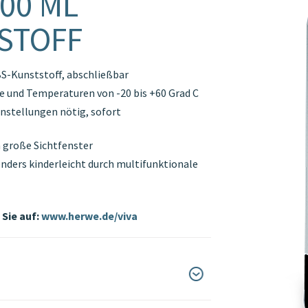
00 ML
STOFF
S-Kunststoff, abschließbar
e und Temperaturen von -20 bis +60 Grad C
instellungen nötig, sofort
h große Sichtfenster
nders kinderleicht durch multifunktionale
Sie auf:
www.herwe.de/viva