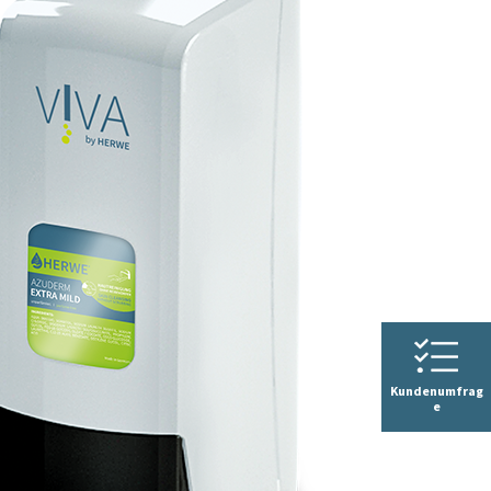
Kundenumfrag
e