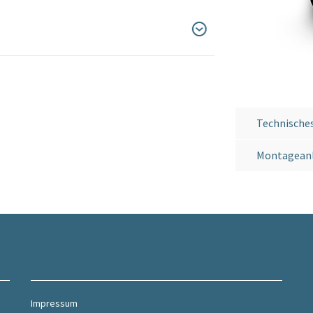
Technische
Montagean
Impressum