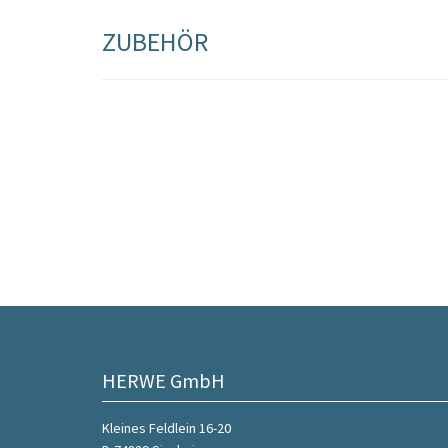
ZUBEHÖR
HERWE GmbH
Kleines Feldlein 16-20