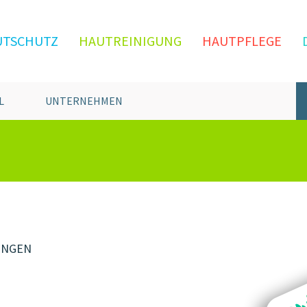
UTSCHUTZ
HAUTREINIGUNG
HAUTPFLEGE
L
UNTERNEHMEN
UNGEN