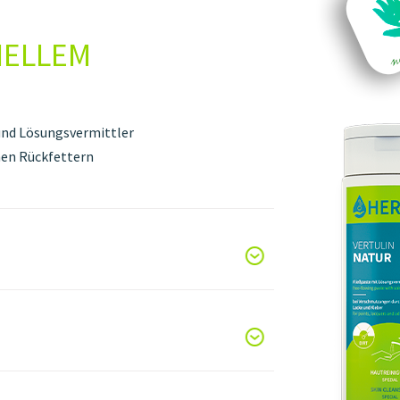
ELLEM L
und Lösungsvermittler
hen Rückfettern