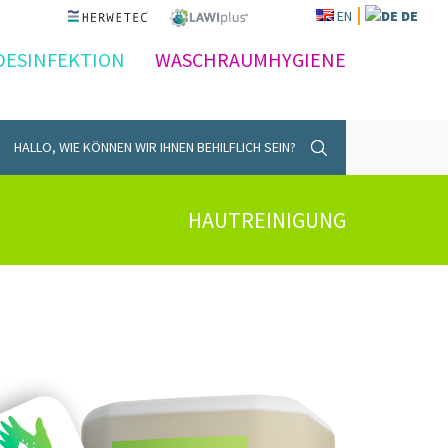
EN
DE
DESINFEKTION
WASCHRAUMHYGIENE
HALLO, WIE KÖNNEN WIR IHNEN BEHILFLICH SEIN?
HAUTREINIGUNG