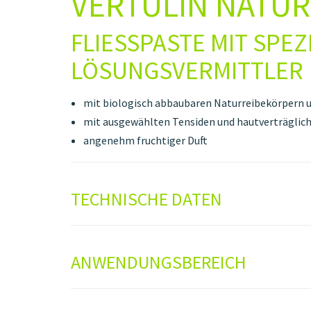
VERTULIN NATUR
FLIESSPASTE MIT SPEZI
ÖSUNGSVERMITTLER
mit biologisch abbaubaren Naturreibekörpern 
mit ausgewählten Tensiden und hautverträglic
angenehm fruchtiger Duft
TECHNISCHE DATEN
ANWENDUNGSBEREICH