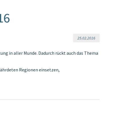
16
25.02.2016
ttung in aller Munde. Dadurch rückt auch das Thema
efährdeten Regionen einsetzen,