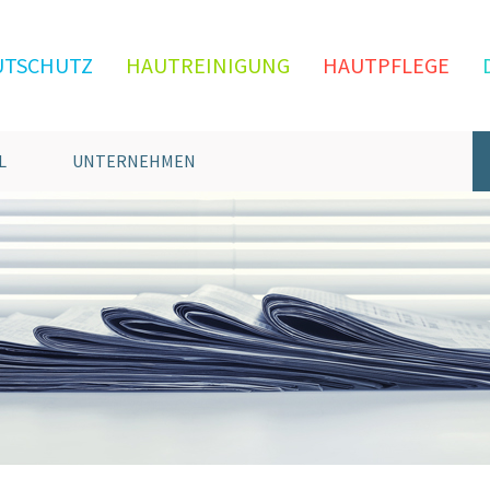
UTSCHUTZ
HAUTREINIGUNG
HAUTPFLEGE
L
UNTERNEHMEN