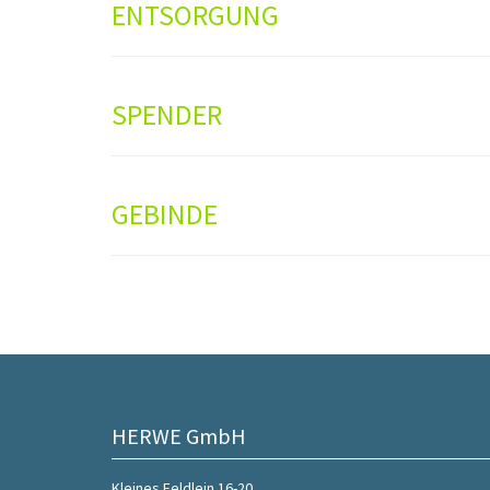
ENTSORGUNG
SPENDER
GEBINDE
HERWE GmbH
Kleines Feldlein 16-20