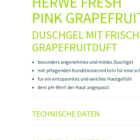
HERWE FRESH
PINK GRAPEFRUI
DUSCHGEL MIT FRISC
GRAPEFRUITDUFT
besonders angenehmes und mildes Duschgel
mit pflegenden Konditioniermitteln für eine 
für ein entspanntes und weiches Hautgefühl
dem pH-Wert der Haut angepasst
TECHNISCHE DATEN