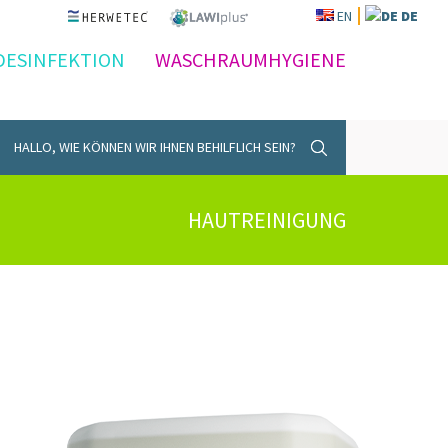
EN
DE
DESINFEKTION
WASCHRAUMHYGIENE
HALLO, WIE KÖNNEN WIR IHNEN BEHILFLICH SEIN?
HAUTREINIGUNG