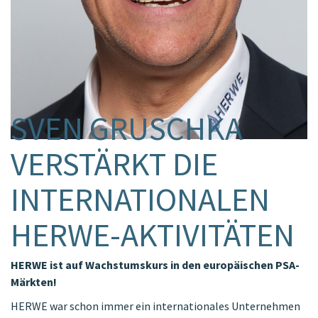
SVEN GRUSCHKA
VERSTÄRKT DIE
INTERNATIONALEN
HERWE-AKTIVITÄTEN
HERWE ist auf Wachstumskurs in den europäischen PSA-
Märkten!
HERWE war schon immer ein internationales Unternehmen